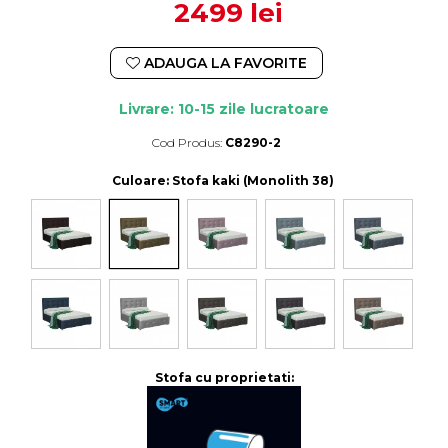
2499 lei
ADAUGA LA FAVORITE
Livrare: 10-15 zile lucratoare
Cod Produs:
C8290-2
Durata de livrare:
10-15 zile lucratoare
Culoare
: Stofa kaki (Monolith 38)
Stofa cu proprietati: