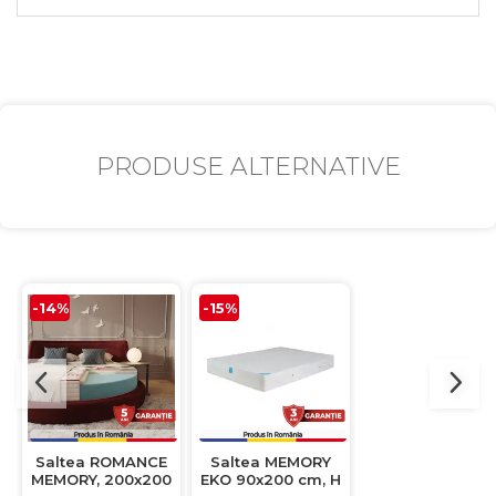
PRODUSE ALTERNATIVE
-14%
-15%
-14%
Saltea ROMANCE
Saltea MEMORY
Saltea MEMOR
MEMORY, 200x200
EKO 90x200 cm, H
EKO 90x190 cm,