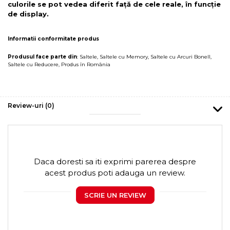
culorile se pot vedea diferit față de cele reale, în funcție
de display.
Informatii conformitate produs
Produsul face parte din
:
Saltele
,
Saltele cu Memory
,
Saltele cu Arcuri Bonell
,
Saltele cu Reducere
,
Produs în România
Review-uri
(0)
Daca doresti sa iti exprimi parerea despre
acest produs poti adauga un review.
SCRIE UN REVIEW