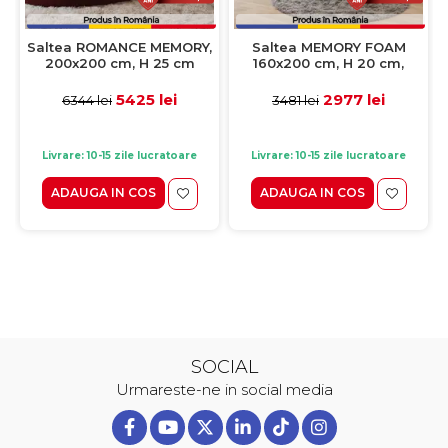
Saltea ROMANCE MEMORY,
Saltea MEMORY FOAM
200x200 cm, H 25 cm
160x200 cm, H 20 cm,
spuma memorie
5425 lei
2977 lei
6344 lei
3481 lei
Livrare: 10-15 zile lucratoare
Livrare: 10-15 zile lucratoare
ADAUGA IN COS
ADAUGA IN COS
SOCIAL
Urmareste-ne in social media