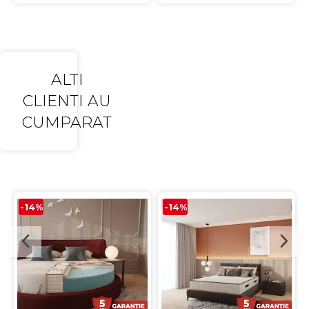
ALTI
CLIENTI AU
CUMPARAT
-14%
-14%