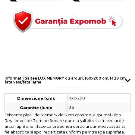
Informatii Saltea LUX MEMORY cu arcuri, 160x200 cm, H 29 cm,
fata vara/fata iarna
160x200
Dimensiune (cm):
36
Garantie (luni):
Existenta placii de Memory de 3 cm grosime, a spumei High
Resiliencei de 3 cm pe fiecare parte a saltelei si a miezului de
arcuri tip Bonell, face ca presiunea corpului dumneavoastra sa
fie absorbita si apoi repartizata uniform pe intreaga suprafata.