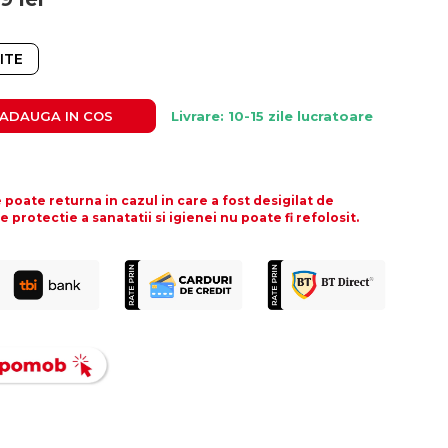
ITE
ADAUGA IN COS
Livrare: 10-15 zile lucratoare
poate returna in cazul in care a fost desigilat de
protectie a sanatatii si igienei nu poate fi refolosit.