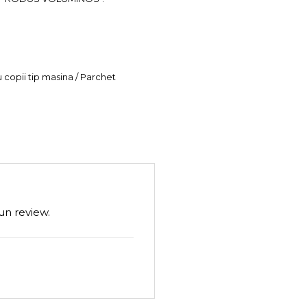
u copii tip masina / Parchet
un review.