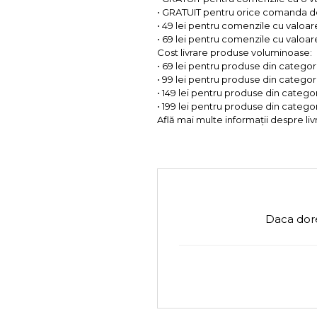
• GRATUIT pentru orice comanda d
• 49 lei pentru comenzile cu valoar
• 69 lei pentru comenzile cu valoare 
Cost livrare produse voluminoase:
• 69 lei pentru produse din categorii
• 99 lei pentru produse din categorii
• 149 lei pentru produse din categor
• 199 lei pentru produse din categor
Află mai multe informații despre liv
Daca dore