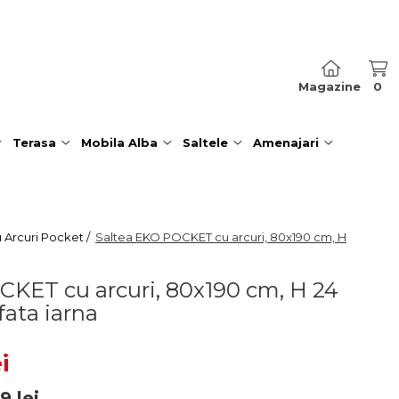
Magazine
0
Terasa
Mobila Alba
Saltele
Amenajari
u Arcuri Pocket /
Saltea EKO POCKET cu arcuri, 80x190 cm, H
CKET cu arcuri, 80x190 cm, H 24
 fata iarna
i
19
lei