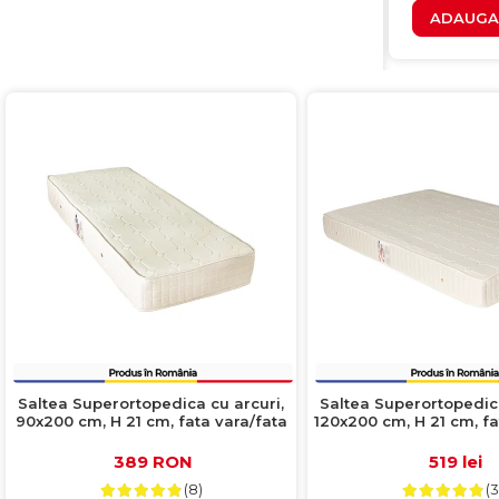
ADAUGA 
Saltea Superortopedica cu arcuri,
Saltea Superortopedica
90x200 cm, H 21 cm, fata vara/fata
120x200 cm, H 21 cm, fa
iarna, crem
iarna, crem
389 RON
519 lei
(8)
(3