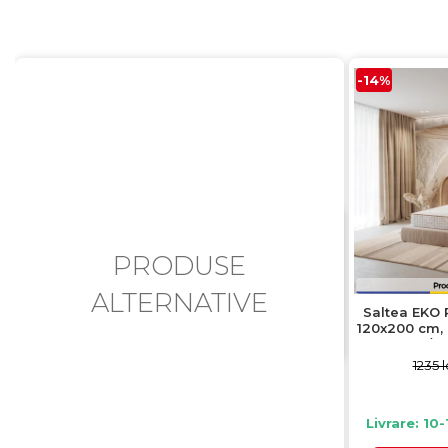
-14%
PRODUSE
ALTERNATIVE
Saltea EKO 
120x200 cm, 
/ f
1235 l
Livrare: 10-