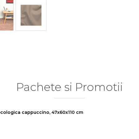
Pachete si Promotii
e ecologica cappuccino, 47x60x110 cm