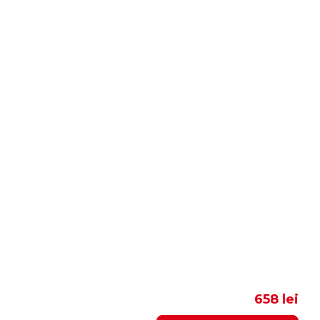
658 lei