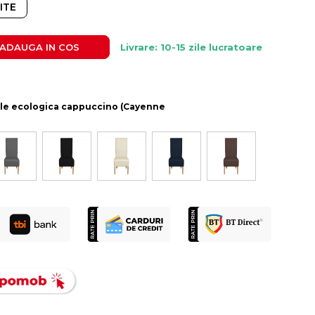
ITE
ADAUGA IN COS
Livrare: 10-15 zile lucratoare
iele ecologica cappuccino (Cayenne