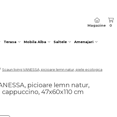
Magazine
0
Terasa
Mobila Alba
Saltele
Amenajari
/
Scaun living VANESSA, picioare lemn natur, piele ecologica
ANESSA, picioare lemn natur,
a cappuccino, 47x60x110 cm