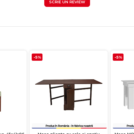
SCRIE UN REVIEW
-5%
-5%