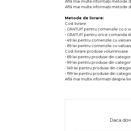
Află mai multe informații metode d
Află mai multe informații metode de
Metode de livrare:
Cost livrare:
• GRATUIT pentru comenzile cu o 
• GRATUIT pentru orice comanda d
• 49 lei pentru comenzile cu valoar
• 69 lei pentru comenzile cu valoare 
Cost livrare produse voluminoase:
• 69 lei pentru produse din categorii
• 99 lei pentru produse din categorii
• 149 lei pentru produse din categor
• 199 lei pentru produse din categor
Află mai multe informații despre liv
Daca dore