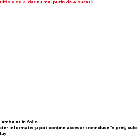
tiplu de 2, dar nu mai putin de 4 bucati.
 ambalat în folie.
cter informativ și pot conține accesorii neincluse în preț, culo
lay.