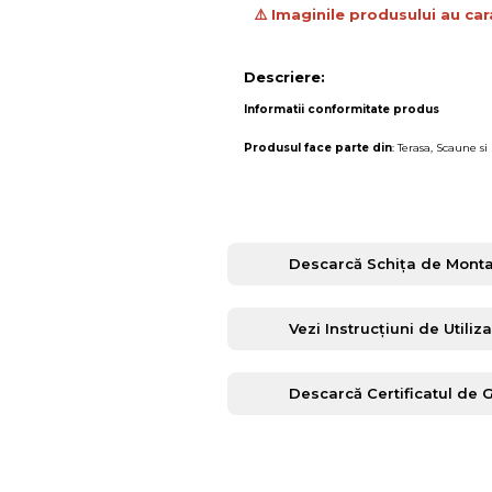
⚠️ Imaginile produsului au car
Descriere:
Informatii conformitate produs
Produsul face parte din
:
Terasa
,
Scaune si 
Descarcă Schița de Monta
Vezi Instrucțiuni de Utiliz
Descarcă Certificatul de 