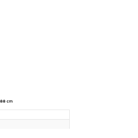
x88 cm