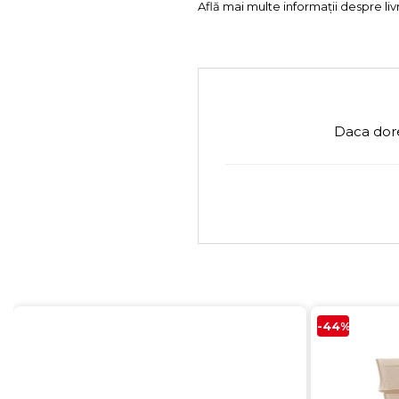
Află mai multe informații despre liv
Daca dore
-44%