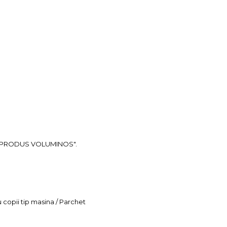
ea "PRODUS VOLUMINOS".
u copii tip masina / Parchet