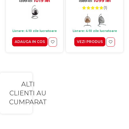
1019 lei
1099 lei
1399 lei
1589 lei
(1)
Livrare: 4-10 zile lucratoare
Livrare: 4-10 zile lucratoare
ADAUGA IN COS
VEZI PRODUS
ALTI
CLIENTI AU
CUMPARAT