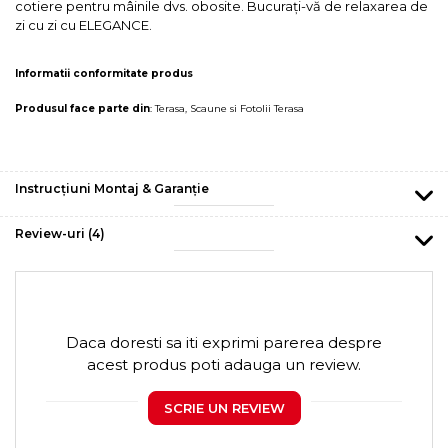
cotiere pentru mâinile dvs. obosite. Bucuraţi-vă de relaxarea de
zi cu zi cu ELEGANCE.
Informatii conformitate produs
Produsul face parte din
:
Terasa
,
Scaune si Fotolii Terasa
Instrucțiuni Montaj & Garanție
Review-uri
(4)
Daca doresti sa iti exprimi parerea despre
acest produs poti adauga un review.
SCRIE UN REVIEW