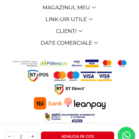
MAGAZINUL MEU
LINK-URI UTILE
CLIENȚI
DATE COMERCIALE
©Copyright EXPOMOB SRL 2026
Platforma E-commerce
ADAUGA IN COS
by Gomag