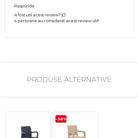
Raspunde
A fost util acest review?
4 persoane au considerat acest review util!
PRODUSE ALTERNATIVE
-36%