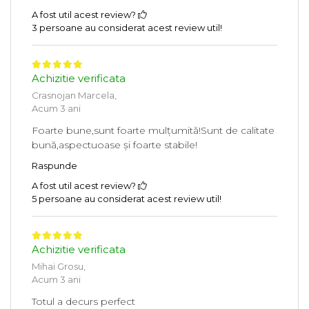
A fost util acest review?
3 persoane au considerat acest review util!
Achizitie verificata
Crasnojan Marcela,
Acum 3 ani
Foarte bune,sunt foarte mulțumită!Sunt de calitate
bună,aspectuoase și foarte stabile!
Raspunde
A fost util acest review?
5 persoane au considerat acest review util!
Achizitie verificata
Mihai Grosu,
Acum 3 ani
Totul a decurs perfect