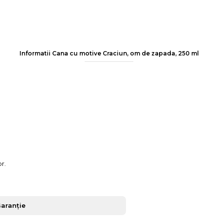
Informatii Cana cu motive Craciun, om de zapada, 250 ml
r.
Garanție