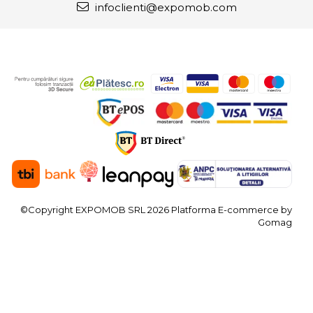
infoclienti@expomob.com
©Copyright EXPOMOB SRL 2026
Platforma E-commerce by
Gomag