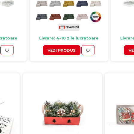
ucratoare
Livrare: 4-10 zile lucratoare
Livrar
VEZI PRODUS
VE