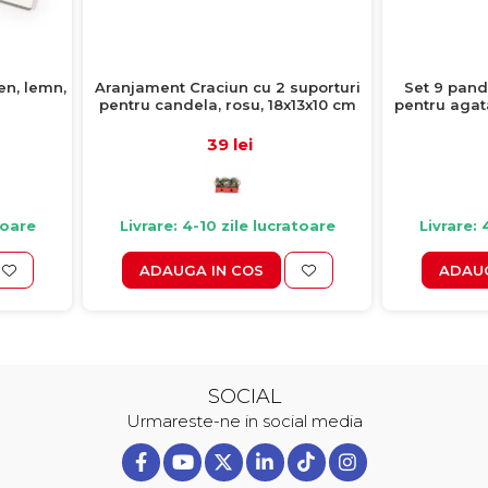
en, lemn,
Aranjament Craciun cu 2 suporturi
Set 9 pand
pentru candela, rosu, 18x13x10 cm
pentru agata
39 lei
toare
Livrare: 4-10 zile lucratoare
Livrare: 
ADAUGA IN COS
ADAUG
SOCIAL
Urmareste-ne in social media