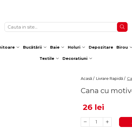
itoare
Bucătării
Baie
Holuri
Depozitare
Birou
Textile
Decoratiuni
Acasă /
Livrare Rapidă /
Ca
Cana cu motiv
26 lei