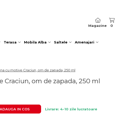
Magazine
0
Terasa
Mobila Alba
Saltele
Amenajari
na cu motive Craciun, om de zapada, 250 ml
e Craciun, om de zapada, 250 ml
ADAUGA IN COS
Livrare: 4-10 zile lucratoare