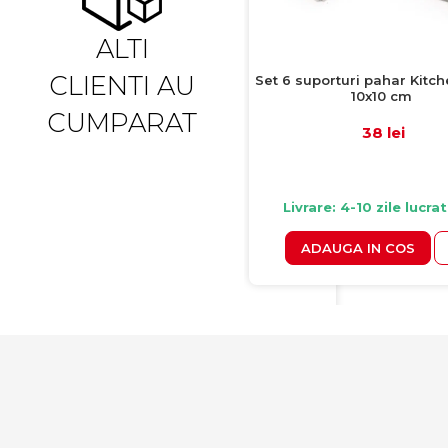
ALTI
CLIENTI AU
Set 6 suporturi pahar Kitch
10x10 cm
CUMPARAT
38 lei
Livrare: 4-10 zile lucra
ADAUGA IN COS