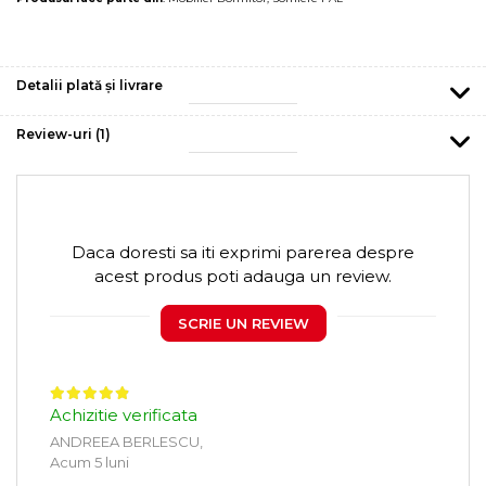
Detalii plată și livrare
Review-uri
(1)
Daca doresti sa iti exprimi parerea despre
acest produs poti adauga un review.
SCRIE UN REVIEW
Achizitie verificata
ANDREEA BERLESCU,
Acum 5 luni