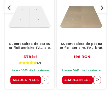
Suport saltea de pat cu
Suport saltea de pat cu
orificii aerisire, PAL, alb,
orificii aerisire, PAL, brut,
160x200 cm
160x190 cm
378 lei
198 RON
(2)
Livrare: 10-15 zile lucratoare
Livrare: 10-15 zile lucratoare
ADAUGA IN COS
ADAUGA IN COS