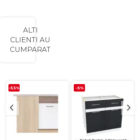
ALTI
CLIENTI AU
CUMPARAT
-53%
-5%