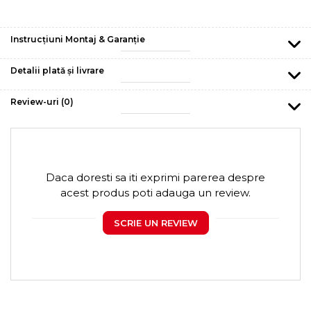
Instrucțiuni Montaj & Garanție
Detalii plată și livrare
Review-uri
(0)
Daca doresti sa iti exprimi parerea despre
acest produs poti adauga un review.
SCRIE UN REVIEW