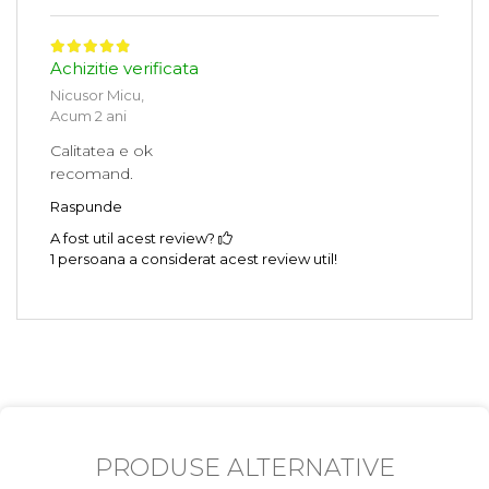
Achizitie verificata
Nicusor Micu,
Acum 2 ani
Calitatea e ok
recomand.
Raspunde
A fost util acest review?
1 persoana a considerat acest review util!
PRODUSE ALTERNATIVE