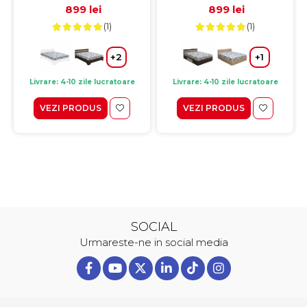
899 lei
899 lei
(1)
(1)
+2
+1
Livrare: 4-10 zile lucratoare
Livrare: 4-10 zile lucratoare
VEZI PRODUS
VEZI PRODUS
SOCIAL
Urmareste-ne in social media