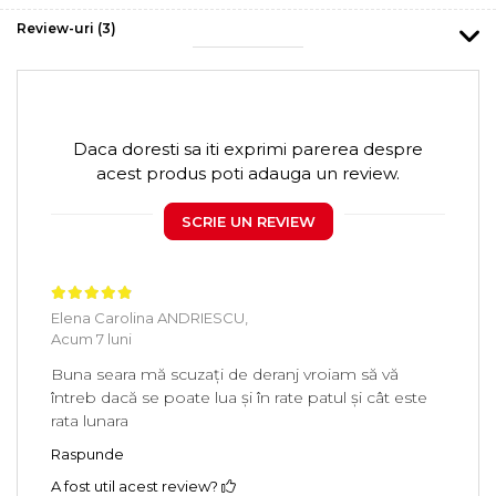
Review-uri
(3)
Daca doresti sa iti exprimi parerea despre
acest produs poti adauga un review.
SCRIE UN REVIEW
Elena Carolina ANDRIESCU,
Acum 7 luni
Buna seara mă scuzați de deranj vroiam să vă
întreb dacă se poate lua și în rate patul și cât este
rata lunara
Raspunde
A fost util acest review?