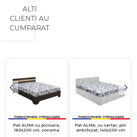
ALTI
CLIENTI AU
CUMPARAT
Pat ALMA cu picioare,
Pat ALMA, cu sertar, pin
160x200 cm, sonoma
antichizat, 140x200 cm
inchis + sonoma deschis