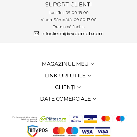
SUPORT CLIENTI
Luni-Joi: 09:00-19:00
Vineri-Sâmbătă: 09:00-17:00
Duminică: închis
infoclienti@expomob.com
MAGAZINUL MEU
LINK-URI UTILE
CLIENȚI
DATE COMERCIALE