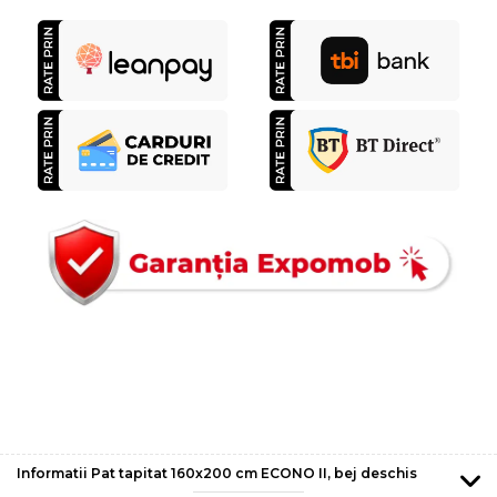
Informatii Pat tapitat 160x200 cm ECONO II, bej deschis