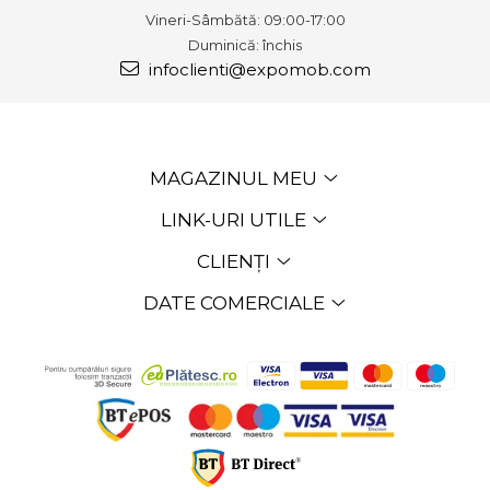
Vineri-Sâmbătă: 09:00-17:00
Duminică: închis
infoclienti@expomob.com
MAGAZINUL MEU
LINK-URI UTILE
CLIENȚI
DATE COMERCIALE