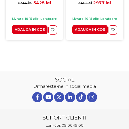
5425 lei
2977 lei
6344 lei
3481 lei
Livrare: 10-15 zile lucratoare
Livrare: 10-15 zile lucratoare
ADAUGA IN COS
ADAUGA IN COS
SOCIAL
Urmareste-ne in social media
SUPORT CLIENTI
Luni-Joi: 09:00-19:00