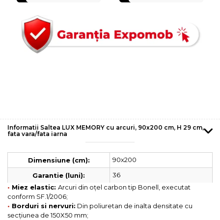
Informatii Saltea LUX MEMORY cu arcuri, 90x200 cm, H 29 cm,
fata vara/fata iarna
90x200
Dimensiune (cm):
36
Garantie (luni):
•
Miez elastic:
Arcuri din oțel carbon tip Bonell, executat
conform SF.1/2006;
•
Borduri si nervuri:
Din poliuretan de inalta densitate cu
secțiunea de 150X50 mm;