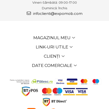
Vineri-Sâmbătă: 09:00-17:00
Duminică: închis
infoclienti@expomob.com
MAGAZINUL MEU
LINK-URI UTILE
CLIENȚI
DATE COMERCIALE