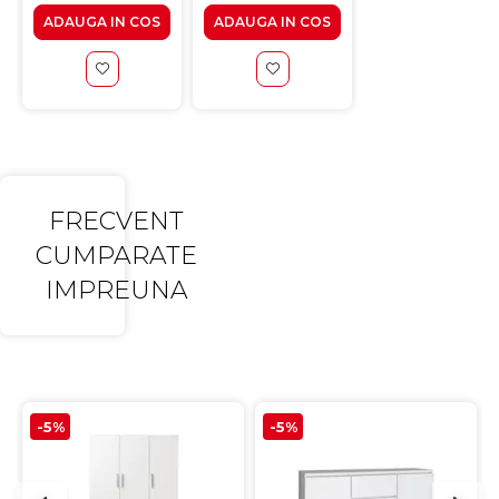
ADAUGA IN COS
ADAUGA IN COS
ADAUGA IN CO
FRECVENT
CUMPARATE
IMPREUNA
-5%
-5%