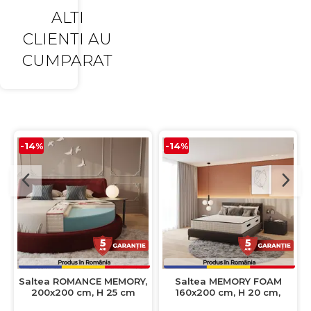
ALTI
CLIENTI AU
CUMPARAT
-14%
-14%
Saltea ROMANCE MEMORY,
Saltea MEMORY FOAM
200x200 cm, H 25 cm
160x200 cm, H 20 cm,
spuma memorie