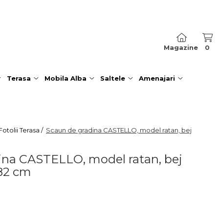
Magazine
0
Terasa
Mobila Alba
Saltele
Amenajari
otolii Terasa /
Scaun de gradina CASTELLO, model ratan, bej
ina CASTELLO, model ratan, bej
x82 cm