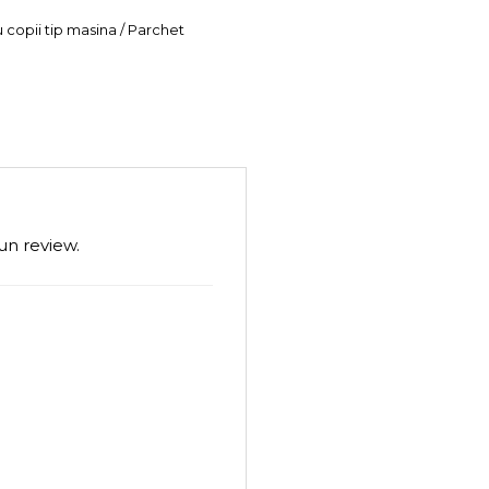
u copii tip masina / Parchet
un review.