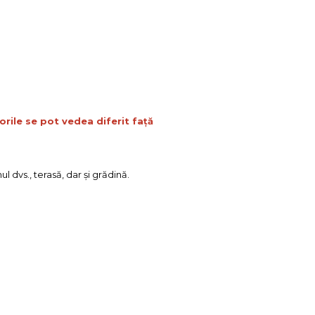
orile se pot vedea diferit față
l dvs., terasă, dar şi grădină.