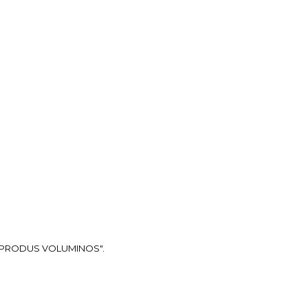
ea "PRODUS VOLUMINOS".