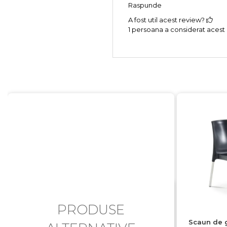
Raspunde
A fost util acest review?
1 persoana a considerat acest r
PRODUSE
Scaun de 