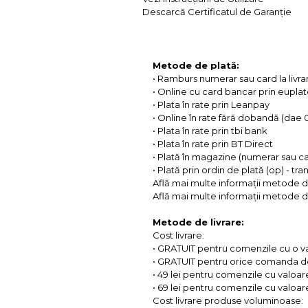
Descarcă Certificatul de Garanție
Metode de plată:
• Ramburs numerar sau card la livra
• Online cu card bancar prin eupla
• Plata în rate prin Leanpay
• Online în rate fără dobandă (dae
• Plata în rate prin tbi bank
• Plata în rate prin BT Direct
• Plată în magazine (numerar sau c
• Plată prin ordin de plată (op) - tr
Află mai multe informații metode d
Află mai multe informații metode de
Metode de livrare:
Cost livrare:
• GRATUIT pentru comenzile cu o 
• GRATUIT pentru orice comanda d
• 49 lei pentru comenzile cu valoar
• 69 lei pentru comenzile cu valoare 
Cost livrare produse voluminoase: