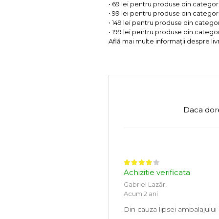
• 69 lei pentru produse din categorii
• 99 lei pentru produse din categorii
• 149 lei pentru produse din categor
• 199 lei pentru produse din categor
Află mai multe informații despre liv
Daca dore
Achizitie verificata
Gabriel Lazăr,
Acum 2 ani
Din cauza lipsei ambalajului [