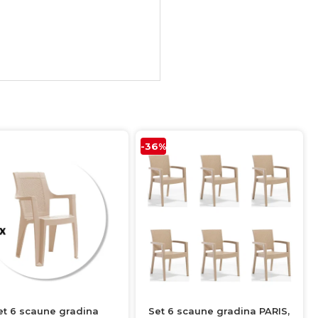
-36%
et 6 scaune gradina
Set 6 scaune gradina PARIS,