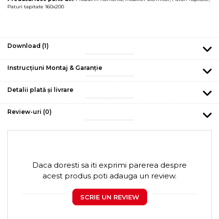
Paturi tapitate 160x200
Download (1)
Instrucțiuni Montaj & Garanție
Detalii plată și livrare
Review-uri
(0)
Daca doresti sa iti exprimi parerea despre
acest produs poti adauga un review.
SCRIE UN REVIEW