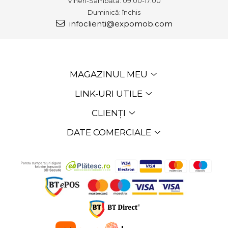
Vineri-Sâmbătă: 09:00-17:00
Duminică: închis
infoclienti@expomob.com
MAGAZINUL MEU
LINK-URI UTILE
CLIENȚI
DATE COMERCIALE