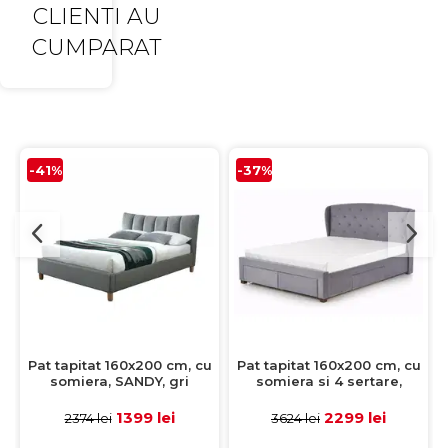
CLIENTI AU
CUMPARAT
-41%
-37%
Pat tapitat 160x200 cm, cu
Pat tapitat 160x200 cm, cu
somiera, SANDY, gri
somiera si 4 sertare,
SABRINA, gri
1399 lei
2299 lei
2374 lei
3624 lei