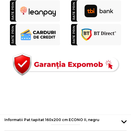
Informatii Pat tapitat 160x200 cm ECONO II, negru