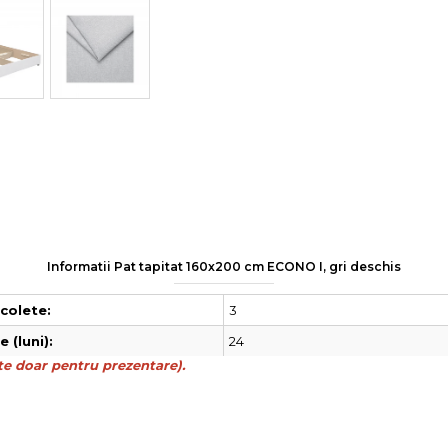
Informatii Pat tapitat 160x200 cm ECONO I, gri deschis
3
colete:
24
 (luni):
e doar pentru prezentare).