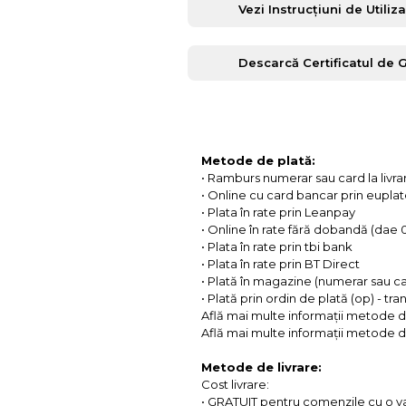
Vezi Instrucțiuni de Utiliz
Descarcă Certificatul de 
Metode de plată:
• Ramburs numerar sau card la livra
• Online cu card bancar prin eupla
• Plata în rate prin Leanpay
• Online în rate fără dobandă (dae
• Plata în rate prin tbi bank
• Plata în rate prin BT Direct
• Plată în magazine (numerar sau c
• Plată prin ordin de plată (op) - tr
Află mai multe informații metode d
Află mai multe informații metode de
Metode de livrare:
Cost livrare:
• GRATUIT pentru comenzile cu o 