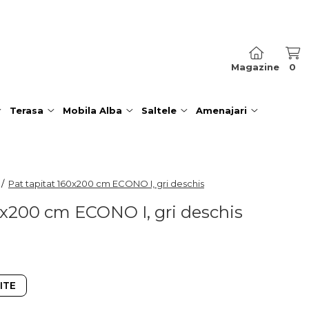
Magazine
0
Terasa
Mobila Alba
Saltele
Amenajari
 /
Pat tapitat 160x200 cm ECONO I, gri deschis
0x200 cm ECONO I, gri deschis
ITE