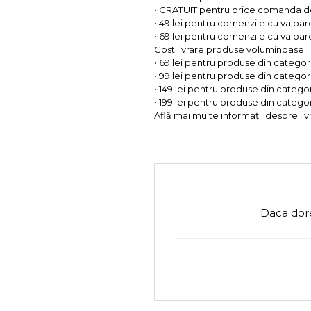
• GRATUIT pentru orice comanda d
• 49 lei pentru comenzile cu valoar
• 69 lei pentru comenzile cu valoare 
Cost livrare produse voluminoase:
• 69 lei pentru produse din categorii
• 99 lei pentru produse din categorii
• 149 lei pentru produse din categor
• 199 lei pentru produse din categor
Află mai multe informații despre liv
Daca dore