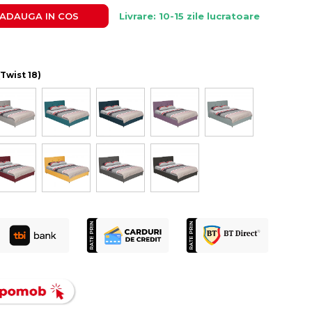
ADAUGA IN COS
Livrare: 10-15 zile lucratoare
(Twist 18)