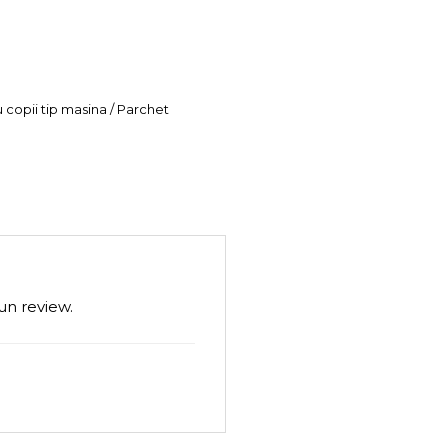
u copii tip masina / Parchet
un review.