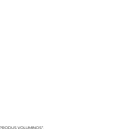
ea "PRODUS VOLUMINOS".