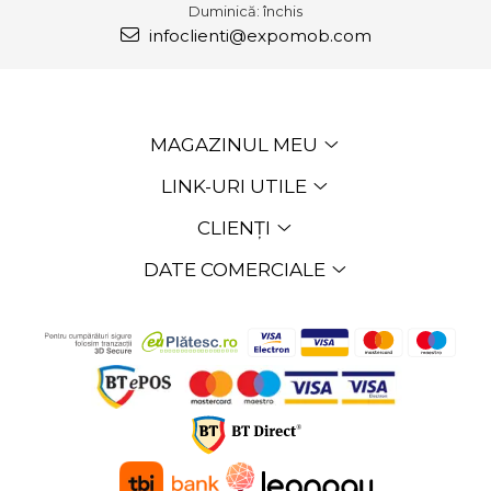
Duminică: închis
infoclienti@expomob.com
MAGAZINUL MEU
LINK-URI UTILE
CLIENȚI
DATE COMERCIALE