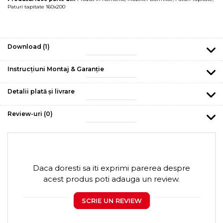
Paturi tapitate 160x200
Download (1)
Instrucțiuni Montaj & Garanție
Detalii plată și livrare
Review-uri
(0)
Daca doresti sa iti exprimi parerea despre
acest produs poti adauga un review.
SCRIE UN REVIEW