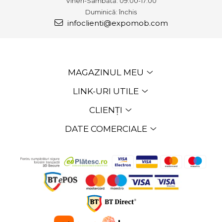
Vineri-Sâmbătă: 09:00-17:00
Duminică: închis
infoclienti@expomob.com
MAGAZINUL MEU
LINK-URI UTILE
CLIENȚI
DATE COMERCIALE