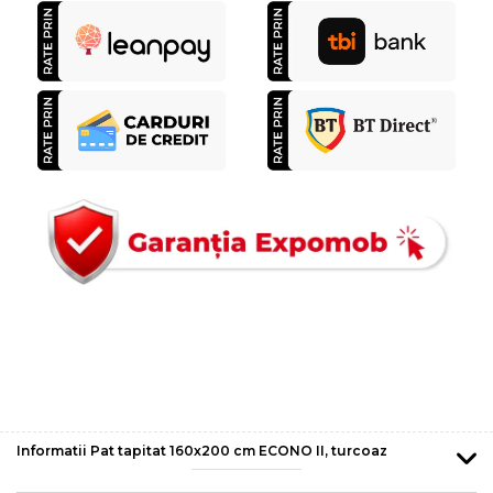
Informatii Pat tapitat 160x200 cm ECONO II, turcoaz