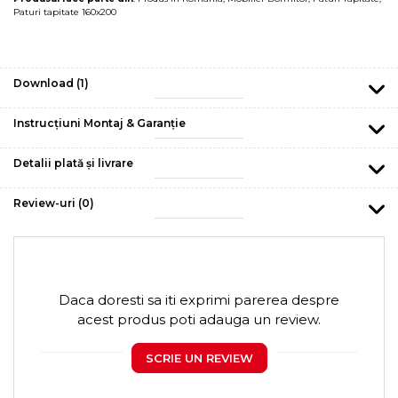
Paturi tapitate 160x200
Download (1)
Instrucțiuni Montaj & Garanție
Detalii plată și livrare
Review-uri
(0)
Daca doresti sa iti exprimi parerea despre
acest produs poti adauga un review.
SCRIE UN REVIEW