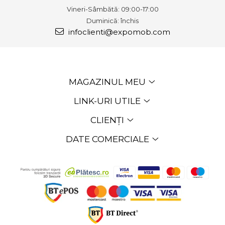
Vineri-Sâmbătă: 09:00-17:00
Duminică: închis
infoclienti@expomob.com
MAGAZINUL MEU
LINK-URI UTILE
CLIENȚI
DATE COMERCIALE