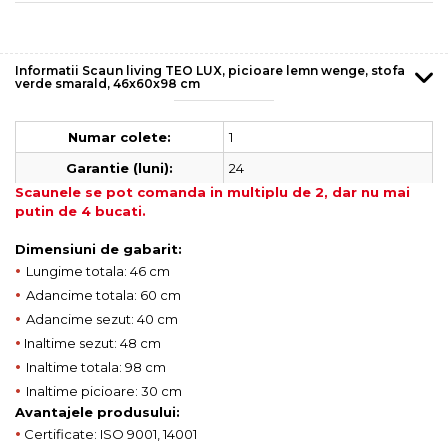
Informatii Scaun living TEO LUX, picioare lemn wenge, stofa
verde smarald, 46x60x98 cm
1
Numar colete:
24
Garantie (luni):
Scaunele se pot comanda in multiplu de 2, dar nu mai
putin de 4 bucati.
Dimensiuni de gabarit:
•
Lungime totala: 46 cm
•
Adancime totala: 60 cm
•
Adancime sezut: 40 cm
•
Inaltime sezut: 48 cm
•
Inaltime totala: 98 cm
•
Inaltime picioare: 30 cm
Avantajele produsului:
•
Certificate: ISO 9001, 14001