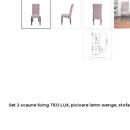
Colectia COMO
Colectia BELLA
Set 2 scaune living TEO LUX, picioare lemn wenge, stof