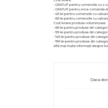
• GRATUIT pentru comenzile cu o 
• GRATUIT pentru orice comanda d
• 49 lei pentru comenzile cu valoar
• 69 lei pentru comenzile cu valoare 
Cost livrare produse voluminoase:
• 69 lei pentru produse din categorii
• 99 lei pentru produse din categorii
• 149 lei pentru produse din categor
• 199 lei pentru produse din categor
Află mai multe informații despre liv
Daca dore