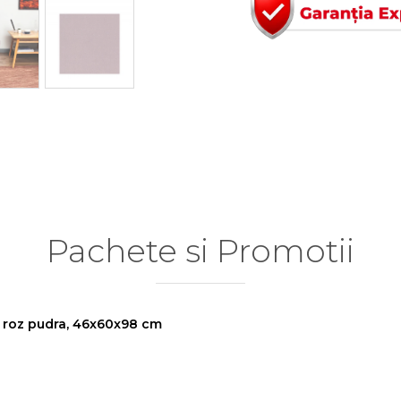
Pachete si Promotii
a roz pudra, 46x60x98 cm