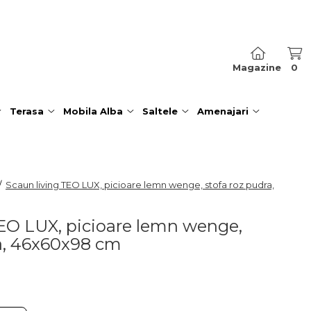
Magazine
0
Terasa
Mobila Alba
Saltele
Amenajari
/
Scaun living TEO LUX, picioare lemn wenge, stofa roz pudra,
TEO LUX, picioare lemn wenge,
ra, 46x60x98 cm