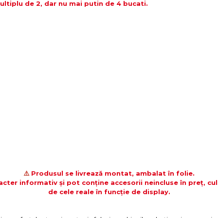
tiplu de 2, dar nu mai putin de 4 bucati.
⚠️
Produsul se livrează montat, ambalat în folie.
acter informativ și pot conține accesorii neincluse în preț, cul
de cele reale în funcție de display.