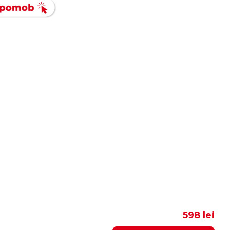
598 lei