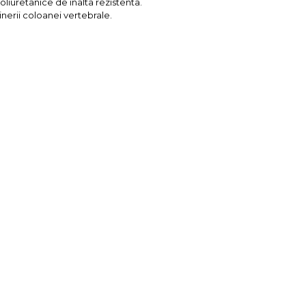
oliuretanice de inalta rezistenta.
nerii coloanei vertebrale.