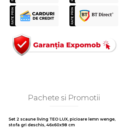
Pachete si Promotii
Set 2 scaune living TEO LUX, picioare lemn wenge,
stofa gri deschis, 46x60x98 cm