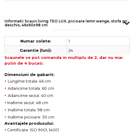
Informatii Scaun living TEO LUX, picioare lemn wenge, stofa gri
deschis, 46x60x98 cm
1
Numar colete:
24
Garantie (luni):
Scaunele se pot comanda in multiplu de 2, dar nu mai
putin de 4 bucati.
Dimensiuni de gabarit:
•
Lungime totala: 46 cm
•
Adancime totala: 60 cm
•
Adancime sezut: 40 cm
•
Inaltime sezut: 48 cm
•
Inaltime totala: 98 cm
•
Inaltime picioare: 30 cm
Avantajele produsului:
•
Certificate: ISO 9001, 14001