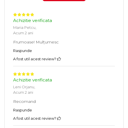
Achizitie verificata
Maria Petcu,
Acum 2 ani
Frumoase! Mulțumesc
Raspunde
A fost util acest review?
Achizitie verificata
Leni Orjanu,
Acum 2 ani
Recomand
Raspunde
A fost util acest review?