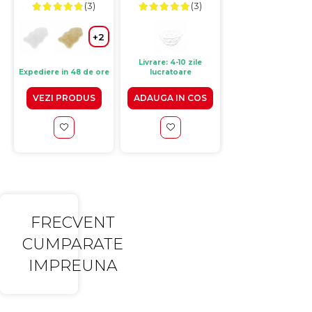
(3)
(3)
cm
+2
Livrare: 4-10 zile
Livrare: 4-10 zile
Expediere in 48 de ore
lucratoare
lucratoare
VEZI PRODUS
ADAUGA IN COS
VEZI PRODUS
FRECVENT
CUMPARATE
IMPREUNA