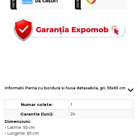
Informatii Perna cu bordura si husa detasabila, gri, 55x65 cm
1
Numar colete:
24
Garantie (luni):
Dimensiuni:
•
Latime: 55 cm
•
Lungime: 65 cm