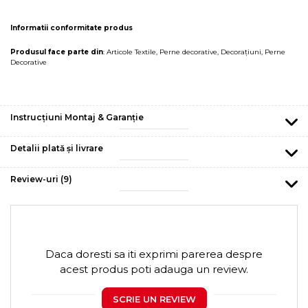
Informatii conformitate produs
Produsul face parte din
:
Articole Textile
,
Perne decorative
,
Decorațiuni
,
Perne
Decorative
Instrucțiuni Montaj & Garanție
Detalii plată și livrare
Review-uri
(9)
Daca doresti sa iti exprimi parerea despre
acest produs poti adauga un review.
SCRIE UN REVIEW