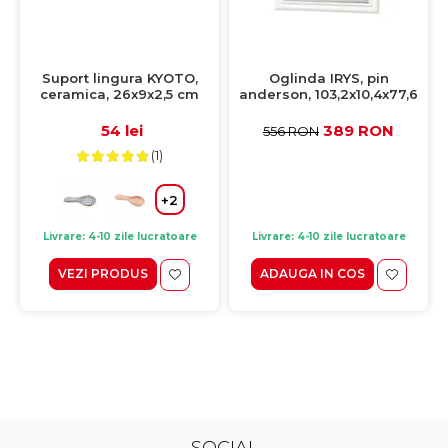
Suport lingura KYOTO,
Oglinda IRYS, pin
ceramica, 26x9x2,5 cm
anderson, 103,2x10,4x77,6
cm
54 lei
389 RON
556 RON
(1)
+2
Livrare: 4-10 zile lucratoare
Livrare: 4-10 zile lucratoare
VEZI PRODUS
ADAUGA IN COS
SOCIAL