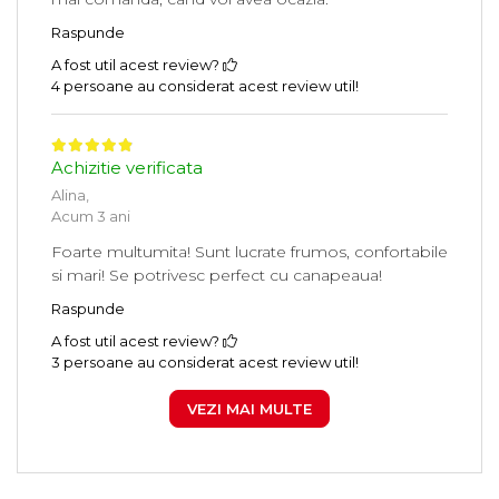
Raspunde
A fost util acest review?
4 persoane au considerat acest review util!
Achizitie verificata
Alina,
Acum 3 ani
Foarte multumita! Sunt lucrate frumos, confortabile
si mari! Se potrivesc perfect cu canapeaua!
Raspunde
A fost util acest review?
3 persoane au considerat acest review util!
VEZI MAI MULTE